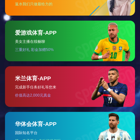
企业价值观
Corporate values
企业经营宗旨
Business purpose
荣誉资质
HONOR AND QUALIFICATION