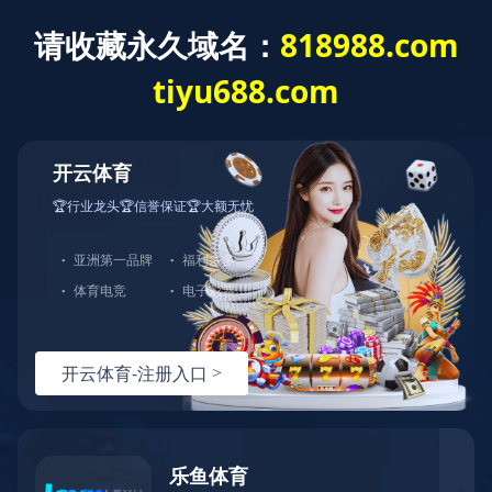
华体会官方网页版
关于我们
ABOUT US
当前位置：
华体会官方网页版-华体会(中国)
>
关于我们
>
荣誉资质
网思简介
COMPANY PROFILE