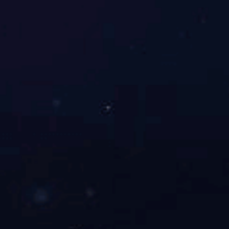
立即提交
产品与解决方案
服务体系
关于我们
新闻资讯
加入我们
人工智能
服务级别
企业简介
招聘岗位
数字孪生
服务网络
华体会官方网页版
联系方式
数字化转型解
服务网络
留言表单