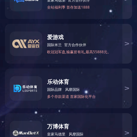
官宣 | LOGO换新，品牌升级
新闻内容描述文字新闻内容描述文字新闻内容描述文字新闻内容描述文字新闻
内容描述文字新闻内容描述文字新闻内容描述...
MORE >
2021/08/10